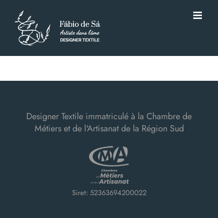
Passer
au
contenu
Designer Textile immatriculé à la Chambre de
Métiers et de l'Artisanat de la Région Sud
Siret: 52363694200022