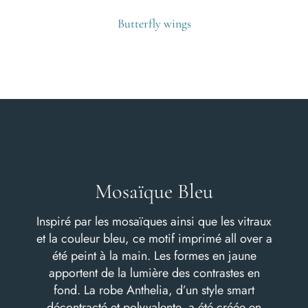
Butterfly wings
Mosaïque Bleu
Inspiré par les mosaïques ainsi que les vitraux
et la couleur bleu, ce motif imprimé all over a
été peint à la main. Les formes en jaune
apportent de la lumière des contrastes en
fond. La robe Anthelia, d’un style smart
décontracté et polyvalente, a été créée en