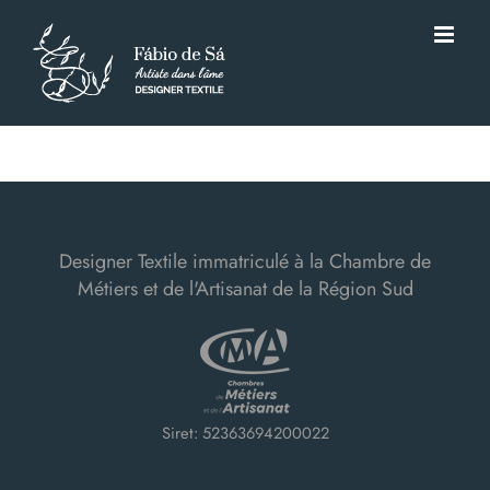
Passer
au
contenu
Designer Textile immatriculé à la Chambre de
Métiers et de l'Artisanat de la Région Sud
Siret: 52363694200022