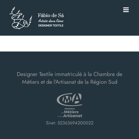
Passer
au
contenu
Designer Textile immatriculé à la Chambre de
Métiers et de l'Artisanat de la Région Sud
Siret: 52363694200022