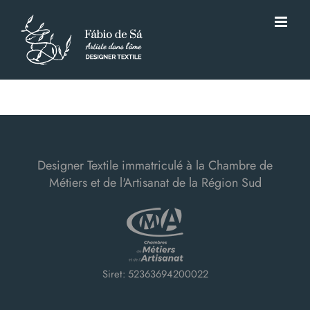
Passer
au
contenu
Designer Textile immatriculé à la Chambre de
Métiers et de l'Artisanat de la Région Sud
Siret: 52363694200022