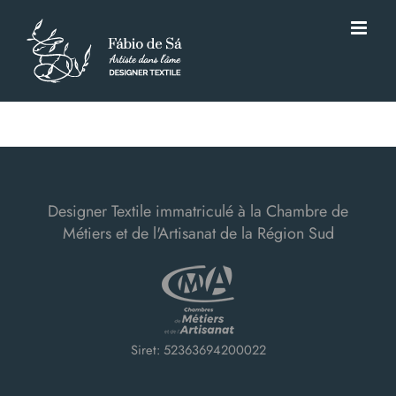
Passer
au
contenu
Designer Textile immatriculé à la Chambre de
Métiers et de l'Artisanat de la Région Sud
Siret: 52363694200022