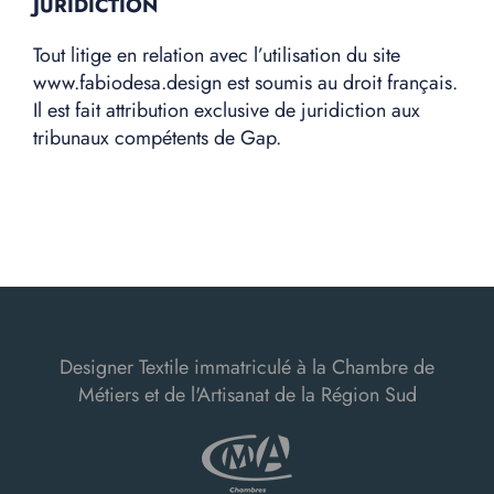
JURIDICTION
Tout litige en relation avec l’utilisation du site
www.fabiodesa.design est soumis au droit français.
Il est fait attribution exclusive de juridiction aux
tribunaux compétents de Gap.
Designer Textile immatriculé à la Chambre de
Métiers et de l'Artisanat de la Région Sud