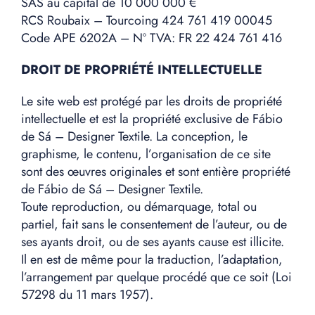
SAS au capital de 10 000 000 €
RCS Roubaix – Tourcoing 424 761 419 00045
Code APE 6202A – Nº TVA: FR 22 424 761 416
DROIT DE PROPRIÉTÉ INTELLECTUELLE
Le site web est protégé par les droits de propriété
intellectuelle et est la propriété exclusive de Fábio
de Sá – Designer Textile. La conception, le
graphisme, le contenu, l’organisation de ce site
sont des œuvres originales et sont entière propriété
de Fábio de Sá – Designer Textile.
Toute reproduction, ou démarquage, total ou
partiel, fait sans le consentement de l’auteur, ou de
ses ayants droit, ou de ses ayants cause est illicite.
Il en est de même pour la traduction, l’adaptation,
l’arrangement par quelque procédé que ce soit (Loi
57298 du 11 mars 1957).