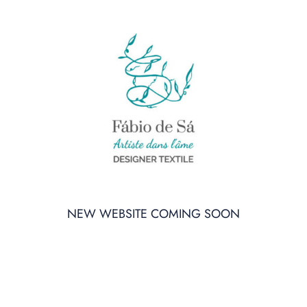
Passer
au
contenu
NEW WEBSITE COMING SOON